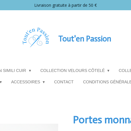
Livraison gratuite à partir de 50 €
Tout'en Passion
 SIMILI CUIR
COLLECTION VELOURS CÔTELÉ
COLL
ACCESSOIRES
CONTACT
CONDITIONS GÉNÉRAL
Portes monn