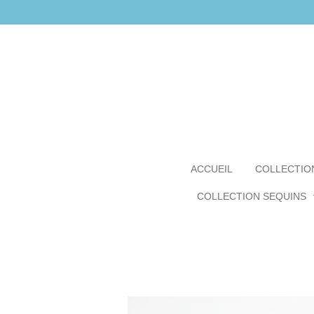
Passer
au
contenu
principal
ACCUEIL
COLLECTION
COLLECTION SEQUINS