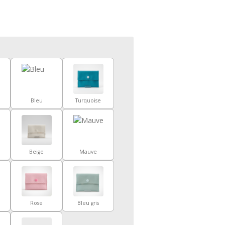
Bleu
Turquoise
Beige
Mauve
Rose
Bleu gris