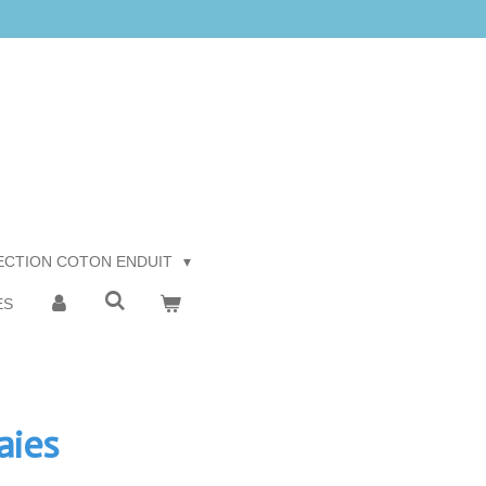
ECTION COTON ENDUIT
ES
aies