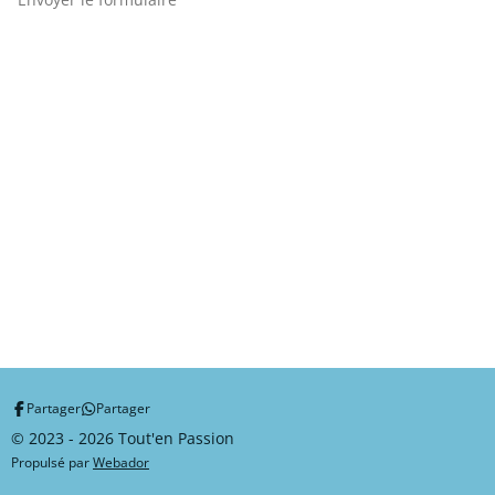
Partager
Partager
© 2023 - 2026 Tout'en Passion
Propulsé par
Webador