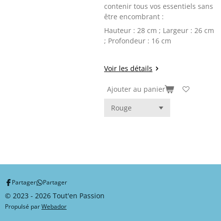
contenir tous vos essentiels sans
être encombrant :
Hauteur : 28 cm ; Largeur : 26 cm
; Profondeur : 16 cm
Voir les détails
Ajouter au panier
Partager
Partager
© 2023 - 2026 Tout'en Passion
Propulsé par
Webador