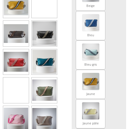
Beige
Bleu
Bleu gris
Jaune
Jaune pâle